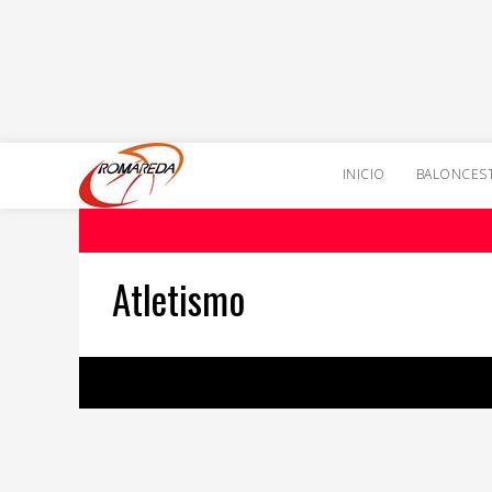
INICIO
BALONCES
Atletismo