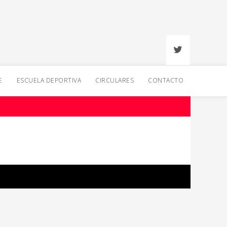
E
ESCUELA DEPORTIVA
CIRCULARES
CONTACTO