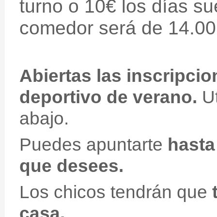
turno o 10€ los días sue
comedor será de 14.00
Abiertas las inscripci
deportivo de verano.
Ut
abajo.
Puedes apuntarte
hasta
que desees.
Los chicos tendrán que
casa.