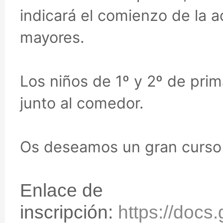
indicará el comienzo de la a
mayores.
Los niños de 1º y 2º de prim
junto al comedor.
Os deseamos un gran curso
Enlace de
inscripción:
https://do