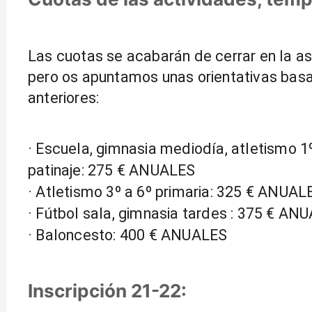
Las cuotas se acabarán de cerrar en la a
pero os apuntamos unas orientativas basa
anteriores:
· Escuela, gimnasia mediodía, atletismo 1º 
patinaje: 275 € ANUALES
· Atletismo 3º a 6º primaria: 325 € ANUAL
· Fútbol sala, gimnasia tardes : 375 € AN
· Baloncesto: 400 € ANUALES
Inscripción 21-22: