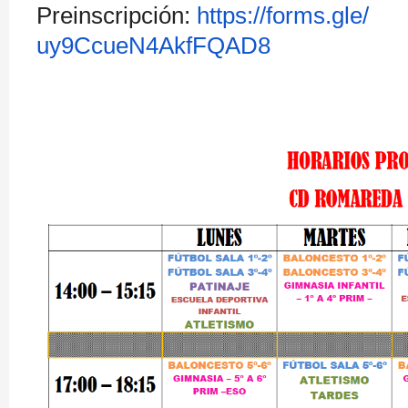
Preinscripción:
https://forms.gle/
uy9CcueN4AkfFQAD8