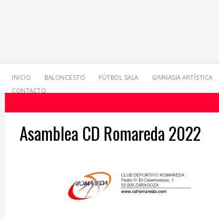
INICIO
BALONCESTO
FÚTBOL SALA
GIMNASIA ARTÍSTICA
CONTACTO
Asamblea CD Romareda 2022