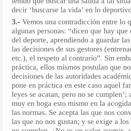
tenido que buscar una salida a tal situ
decir ‘buscarse la vida’ en lo deportivo
3.-
Vemos una contradicción entre lo 
algunas personas: “dicen que hay que c
del deporte, aprendiendo a guardar las
las decisiones de sus gestores (entrena
etc.), el respeto al contrario”. Sin emb
práctica, ellos mismos postulan que no
decisiones de las autoridades académic
pone en práctica en este caso aquel fa
leyes se acatan, pero no se cumplen’; 
muy en boga esto mismo en la acogida
las normas. Se acepta las que nos con
las que no nos gustan; y se exige a los
no cumplen. ¿No es un valor asumir, 