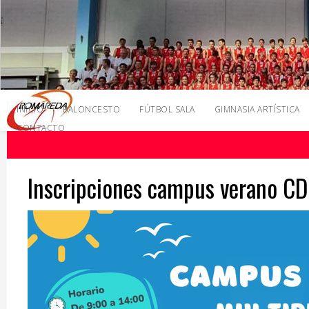
INICIO
BALONCESTO
FÚTBOL SALA
GIMNASIA ARTÍSTICA
CONTACTO
Inscripciones campus verano C